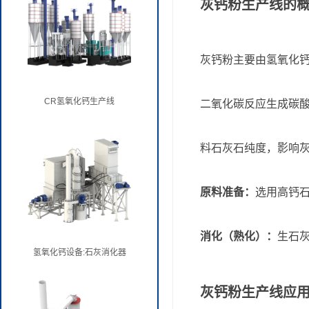
灰钙粉生产线的
灰钙粉主要由氢氧化钙
CR氢氧化钙生产线
二氧化碳反应生成碳
料石灰石纯度，影响
原料准备：
选用高钙
消化（熟化）：
生石
氢氧化钙设备:石灰消化器
灰钙粉生产线应