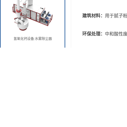
建筑材料：
用于腻子
环保处理：
中和酸性
氢氧化钙设备:水雾除尘器
化工原料：
生产漂白
农业应用：
改良酸性
其他领域：
医药中作
氢氧化钙设备:新型选粉机
灰钙粉生产线特