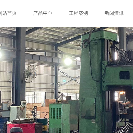
网站首页
产品中心
工程案例
新闻资讯