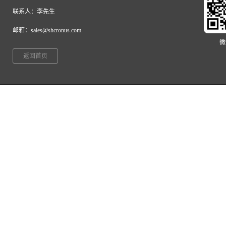
联系人：李先生
邮箱：sales@shcronus.com
微
返回首页
©2024 上海克洛诺斯机器有限公司 版权所有