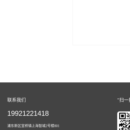
联系我们
"扫一
19921221418
浦东新区宣桥镇上海智城2号楼801